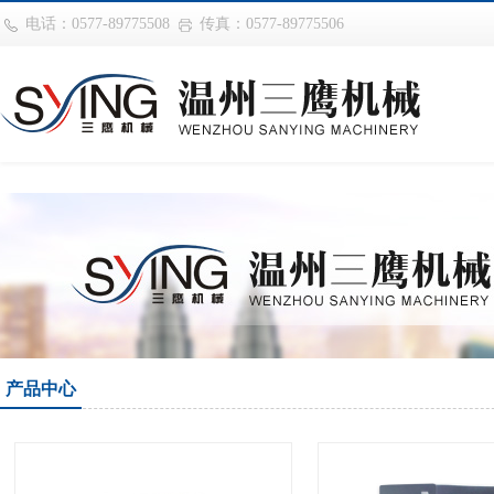
巴西vs摩洛哥
电话：0577-89775508
传真：0577-89775506
产品中心