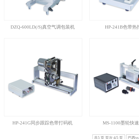
DZQ-600LD(/S)真空气调包装机
HP-241B色带
HP-241G同步跟踪色带打码机
MS-1100墨轮快
共5 页 页次:4/5 页
巴西v