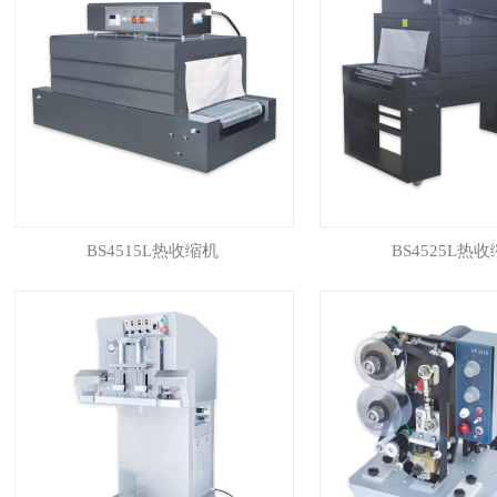
BS4515L热收缩机
BS4525L热