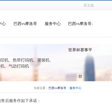
英文版
中心
巴西vs摩洛哥
服务中心
巴西vs摩洛哥-
世界杯赛事平
台
当前位置：
巴西vs摩洛哥
>
服务中心
的售后服务作如下承诺：