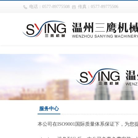
巴西vs摩洛哥
电话：0577-89775508
传真：0577-89775506
服务中心
本公司在ISO9001国际质量体系保证下，