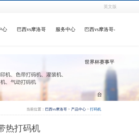
英文版
中心
巴西vs摩洛哥
服务中心
巴西vs摩洛哥-
世界杯赛事平
台
当前位置：
巴西vs摩洛哥
>
产品中心
>
打码机
B色带热打码机