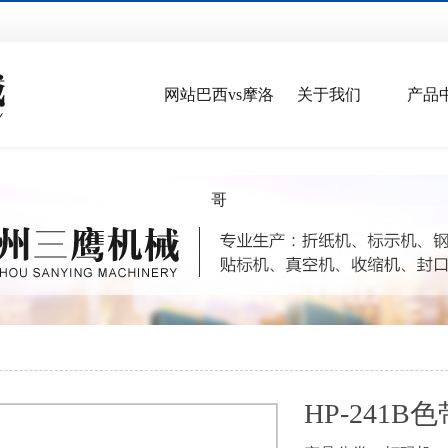
网站巴西vs摩洛
关于我们
产品
哥
HP-241