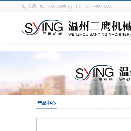
巴西vs摩洛哥
电话：0577-89775508
传真：0577-89775506
产品中心