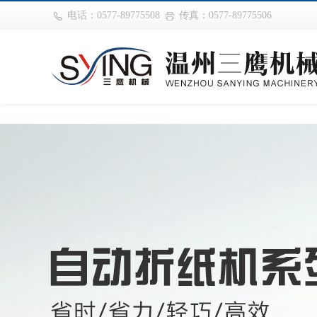
巴西vs摩洛哥
电话：0577-89775508
传真：0577-89775506