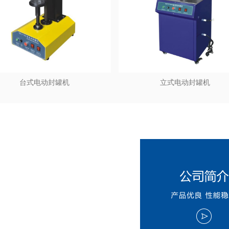
台式电动封罐机
立式电动封罐机