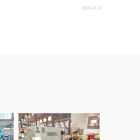
2018-11-12