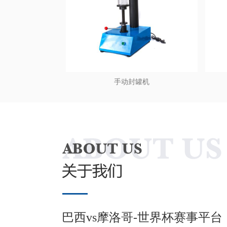
手动封罐机
巴西vs摩洛哥-世界杯赛事平台