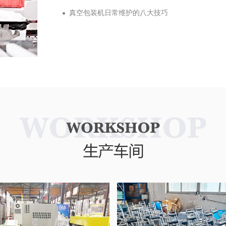
真空包装机日常维护的八大技巧