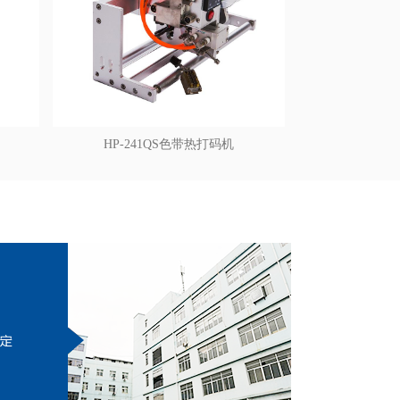
HP-241QS色带热打码机