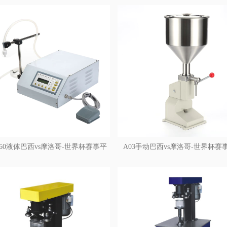
平台
平台
160液体巴西vs摩洛哥-世界杯赛事平
A03手动巴西vs摩洛哥-世界杯赛
台