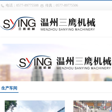
巴西vs摩洛哥
电话：0577-89775508
传真：0577-89775506
生产车间