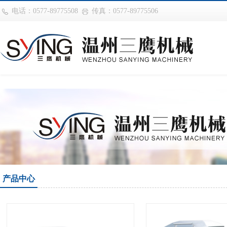
巴西vs摩洛哥
电话：0577-89775508
传真：0577-89775506
产品中心