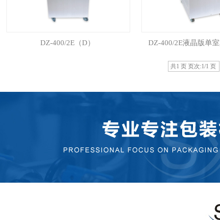
DZ-400/2E（D）
DZ-400/2E液晶版
共1 页 页次:1/1 页