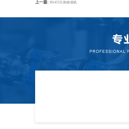
上一篇:
BS4535L热收缩机