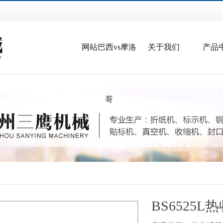
网站巴西vs摩洛
关于我们
产品
哥
BS6525L