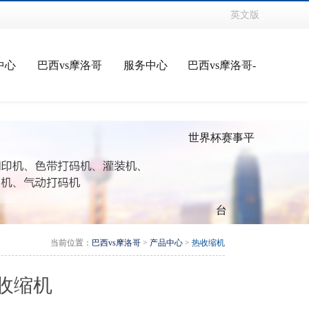
英文版
中心
巴西vs摩洛哥
服务中心
巴西vs摩洛哥-
世界杯赛事平
台
当前位置：
巴西vs摩洛哥
>
产品中心
>
热收缩机
热收缩机