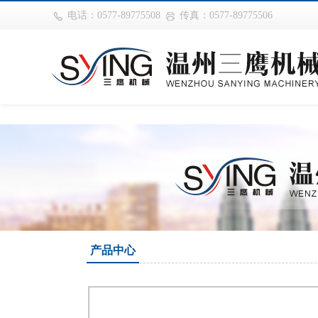
巴西vs摩洛哥
电话：0577-89775508
传真：0577-89775506
产品中心