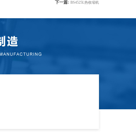
下一篇:
BS4525L热收缩机