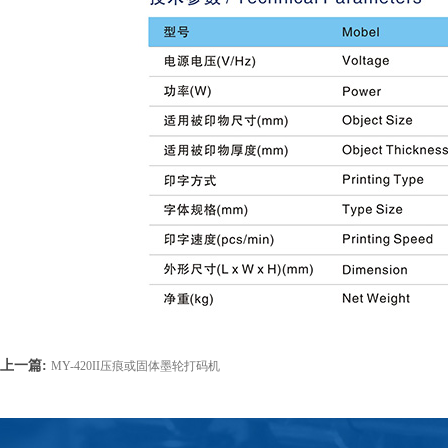
上一篇:
MY-420II压痕或固体墨轮打码机