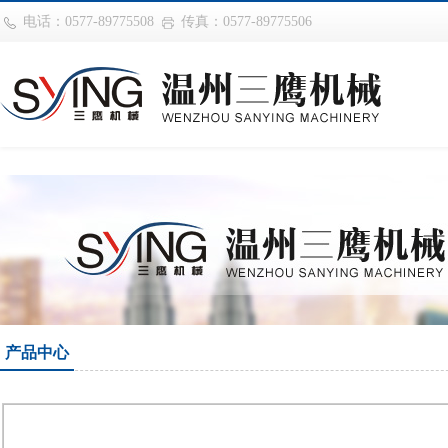
巴西vs摩洛哥
电话：0577-89775508
传真：0577-89775506
产品中心