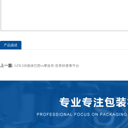
产品描述
上一篇:
GFK160液体巴西vs摩洛哥-世界杯赛事平台