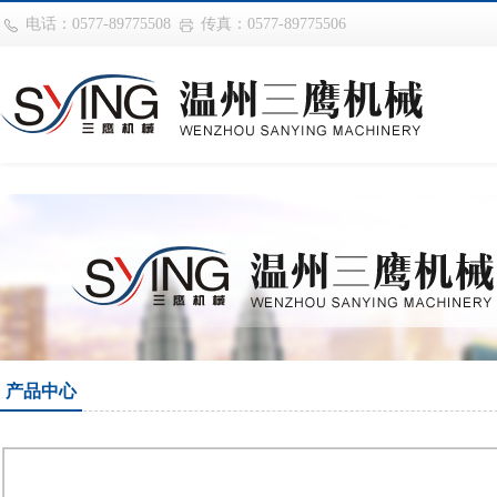
巴西vs摩洛哥
电话：0577-89775508
传真：0577-89775506
产品中心