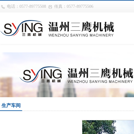
巴西vs摩洛哥
电话：0577-89775508
传真：0577-89775506
生产车间