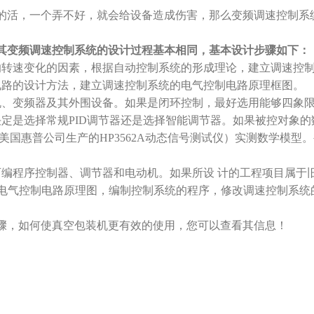
的活，一个弄不好，就会给设备造成伤害，那么变频调速控制系
其变频调速控制系统的设计过程基本相同，基本设计步骤如下：
响转速变化的因素，根据自动控制系统的形成理论，建立调速控
电路的设计方法，建立调速控制系统的电气控制电路原理框图。
机、变频器及其外围设备。如果是闭环控制，最好选用能够四象
决定是选择常规PID调节器还是选择智能调节器。如果被控对象
美国惠普公司生产的HP3562A动态信号测试仪）实测数学模型
可编程序控制器、调节器和电动机。如果所设 计的工程项目属于
的电气控制电路原理图，编制控制系统的程序，修改调速控制系统
骤，如何使真空包装机更有效的使用，您可以查看其信息！