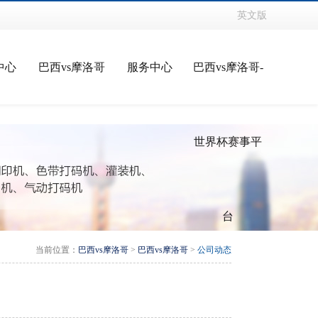
英文版
中心
巴西vs摩洛哥
服务中心
巴西vs摩洛哥-
世界杯赛事平
台
当前位置：
巴西vs摩洛哥
>
巴西vs摩洛哥
>
公司动态