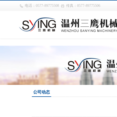
巴西vs摩洛哥
电话：0577-89775508
传真：0577-89775506
公司动态