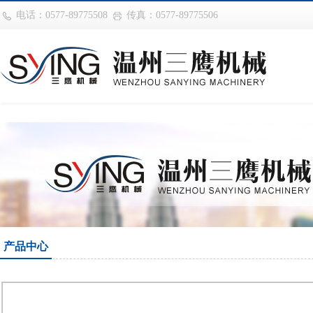
巴西vs摩洛哥
电话：0577-89775508
传真：0577-89775506
产品中心