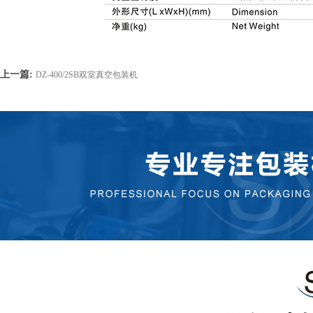
上一篇:
DZ-400/2SB双室真空包装机