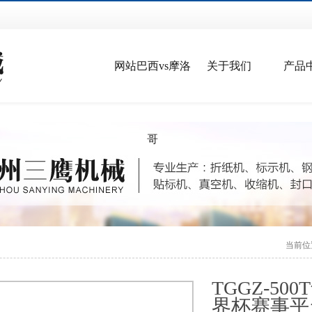
网站巴西vs摩洛
关于我们
产品
哥
当前位
TGGZ-5
界杯赛事平