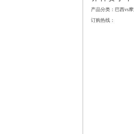
产品分类：巴西vs
订购热线：