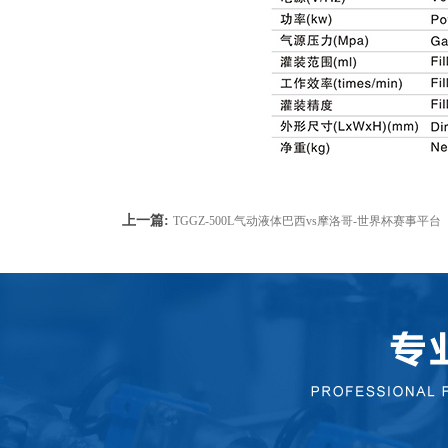
上一篇:
TGGZ-500L气动液体巴西vs摩洛哥-世界杯赛事平台